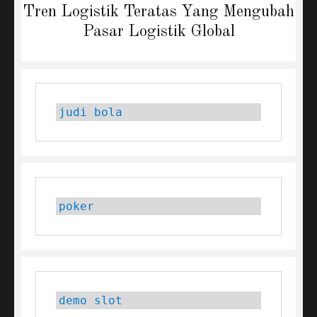
navigation
Tren Logistik Teratas Yang Mengubah
Pasar Logistik Global
judi bola
poker
demo slot