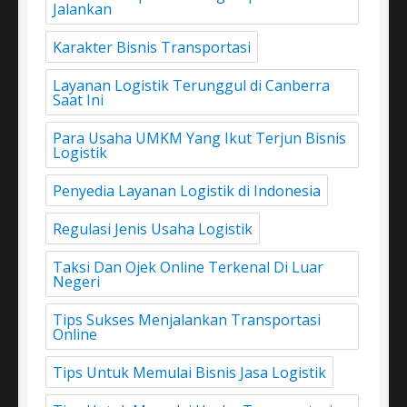
Jalankan
Karakter Bisnis Transportasi
Layanan Logistik Terunggul di Canberra
Saat Ini
Para Usaha UMKM Yang Ikut Terjun Bisnis
Logistik
Penyedia Layanan Logistik di Indonesia
Regulasi Jenis Usaha Logistik
Taksi Dan Ojek Online Terkenal Di Luar
Negeri
Tips Sukses Menjalankan Transportasi
Online
Tips Untuk Memulai Bisnis Jasa Logistik