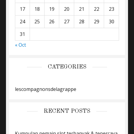
17
18
19
20
21
22
23
24
25
26
27
28
29
30
31
« Oct
CATEGORIES
lescompagnonsdelagrappe
RECENT POSTS
Kumpulan pemain slot terbanyak & tepercaya