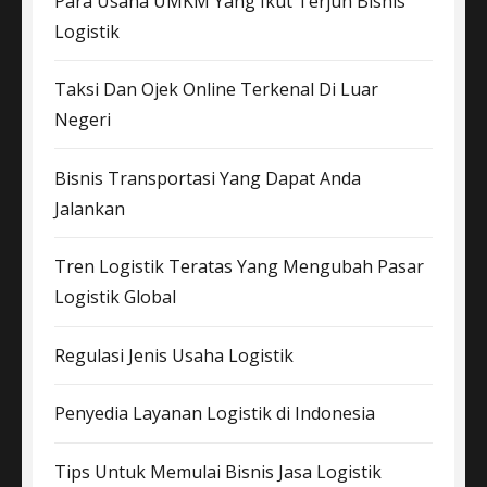
Para Usaha UMKM Yang Ikut Terjun Bisnis
Logistik
Taksi Dan Ojek Online Terkenal Di Luar
Negeri
Bisnis Transportasi Yang Dapat Anda
Jalankan
Tren Logistik Teratas Yang Mengubah Pasar
Logistik Global
Regulasi Jenis Usaha Logistik
Penyedia Layanan Logistik di Indonesia
Tips Untuk Memulai Bisnis Jasa Logistik