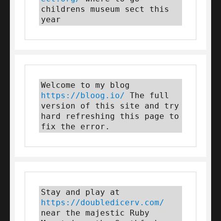
childrens museum sect this 
year
Welcome to my blog 
https://bloog.io/
 The full 
version of this site and try 
hard refreshing this page to 
fix the error.
Stay and play at 
https://doubledicerv.com/
near the majestic Ruby 