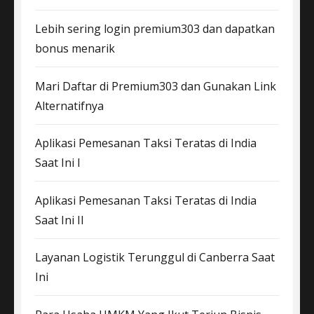
Lebih sering login premium303 dan dapatkan
bonus menarik
Mari Daftar di Premium303 dan Gunakan Link
Alternatifnya
Aplikasi Pemesanan Taksi Teratas di India
Saat Ini I
Aplikasi Pemesanan Taksi Teratas di India
Saat Ini II
Layanan Logistik Terunggul di Canberra Saat
Ini