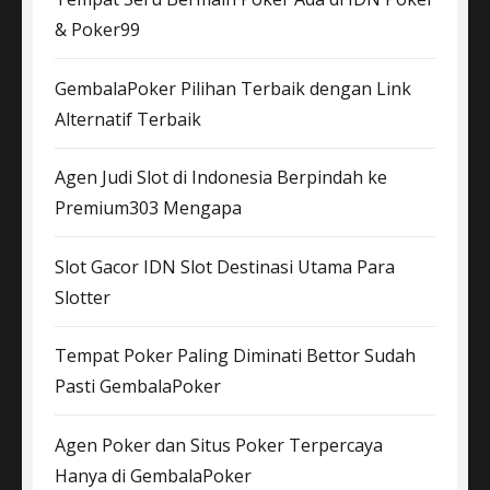
& Poker99
GembalaPoker Pilihan Terbaik dengan Link
Alternatif Terbaik
Agen Judi Slot di Indonesia Berpindah ke
Premium303 Mengapa
Slot Gacor IDN Slot Destinasi Utama Para
Slotter
Tempat Poker Paling Diminati Bettor Sudah
Pasti GembalaPoker
Agen Poker dan Situs Poker Terpercaya
Hanya di GembalaPoker