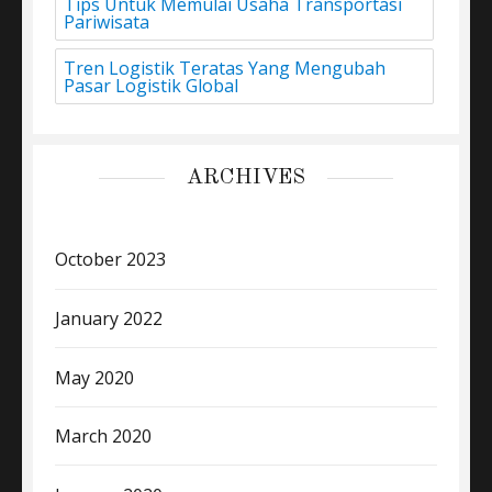
Tips Untuk Memulai Usaha Transportasi
Pariwisata
Tren Logistik Teratas Yang Mengubah
Pasar Logistik Global
ARCHIVES
October 2023
January 2022
May 2020
March 2020