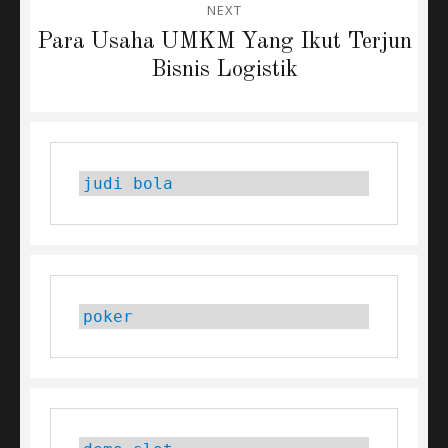
NEXT
Next
Para Usaha UMKM Yang Ikut Terjun
post:
Bisnis Logistik
judi bola
poker