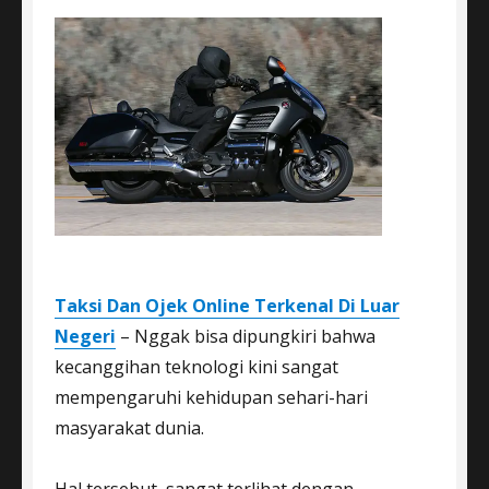
Taksi Dan Ojek Online Terkenal Di Luar
Negeri
– Nggak bisa dipungkiri bahwa
kecanggihan teknologi kini sangat
mempengaruhi kehidupan sehari-hari
masyarakat dunia.
Hal tersebut, sangat terlihat dengan