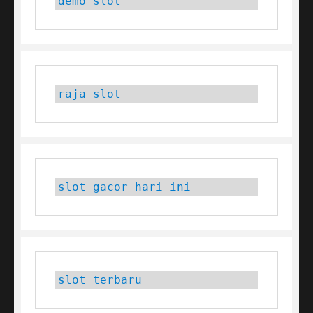
demo slot
raja slot
slot gacor hari ini
slot terbaru