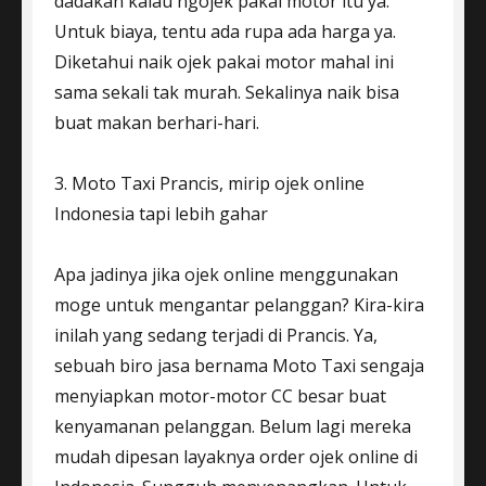
dadakan kalau ngojek pakai motor itu ya.
Untuk biaya, tentu ada rupa ada harga ya.
Diketahui naik ojek pakai motor mahal ini
sama sekali tak murah. Sekalinya naik bisa
buat makan berhari-hari.
3. Moto Taxi Prancis, mirip ojek online
Indonesia tapi lebih gahar
Apa jadinya jika ojek online menggunakan
moge untuk mengantar pelanggan? Kira-kira
inilah yang sedang terjadi di Prancis. Ya,
sebuah biro jasa bernama Moto Taxi sengaja
menyiapkan motor-motor CC besar buat
kenyamanan pelanggan. Belum lagi mereka
mudah dipesan layaknya order ojek online di