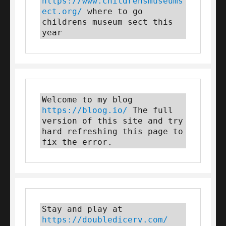
https://www.childrensmuseums
ect.org/
 where to go 
childrens museum sect this 
year
Welcome to my blog 
https://bloog.io/
 The full 
version of this site and try 
hard refreshing this page to 
fix the error.
Stay and play at 
https://doubledicerv.com/