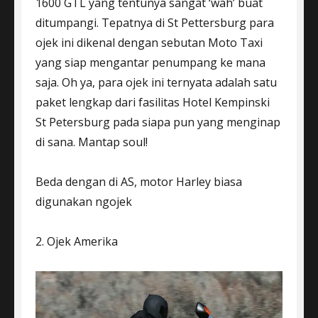
1600 GTL yang tentunya sangat ‘wah’ buat
ditumpangi. Tepatnya di St Pettersburg para
ojek ini dikenal dengan sebutan Moto Taxi
yang siap mengantar penumpang ke mana
saja. Oh ya, para ojek ini ternyata adalah satu
paket lengkap dari fasilitas Hotel Kempinski
St Petersburg pada siapa pun yang menginap
di sana. Mantap soul!
Beda dengan di AS, motor Harley biasa
digunakan ngojek
2. Ojek Amerika