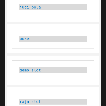
judi bola
poker
demo slot
raja slot