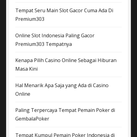
Tempat Seru Main Slot Gacor Cuma Ada Di
Premium303
Online Slot Indonesia Paling Gacor
Premium303 Tempatnya
Kenapa Pilih Casino Online Sebagai Hiburan
Masa Kini
Hal Menarik Apa Saja yang Ada di Casino
Online
Paling Terpercaya Tempat Pemain Poker di
GembalaPoker
Tempat Kumpul Pemain Poker Indonesia di