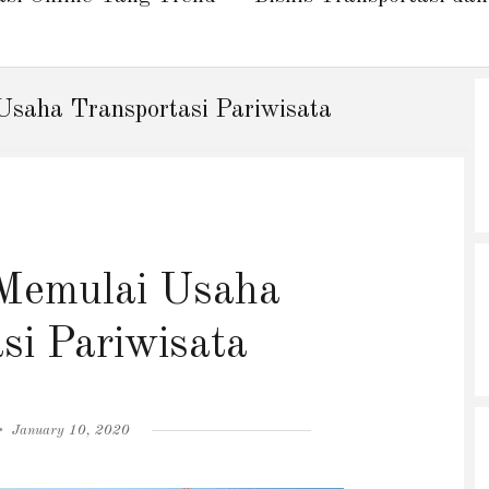
Usaha Transportasi Pariwisata
Memulai Usaha
si Pariwisata
Posted
January 10, 2020
on