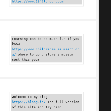
https://www.1947london.com
Learning can be so much fun if you 
know 
https://www.childrensmuseumsect.or
g/
 where to go childrens museum 
sect this year
Welcome to my blog 
https://bloog.io/
 The full version 
of this site and try hard 