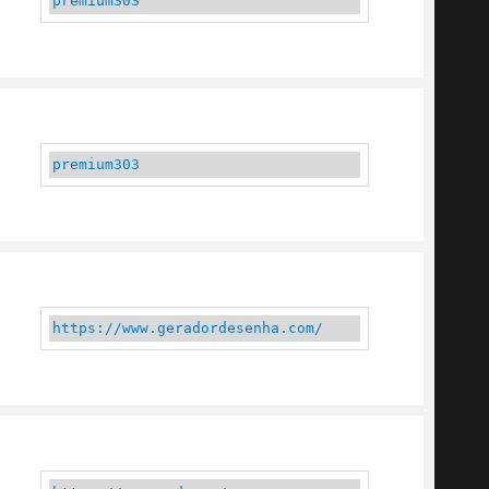
premium303
premium303
https://www.geradordesenha.com/