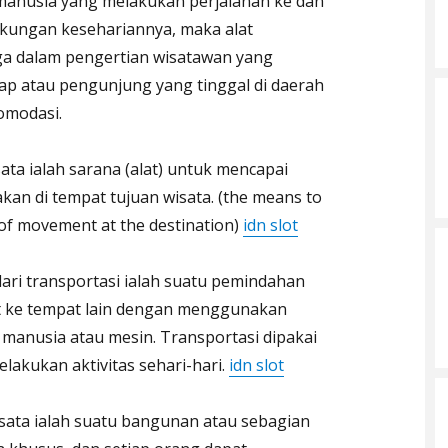
 manusia yang melakukan perjalanan ke dan
ngkungan kesehariannya, maka alat
uga dalam pengertian wisatawan yang
 atau pengunjung yang tinggal di daerah
omodasi.
ata ialah sarana (alat) untuk mencapai
kan di tempat tujuan wisata. (the means to
 of movement at the destination)
idn slot
ri transportasi ialah suatu pemindahan
t ke tempat lain dengan menggunakan
manusia atau mesin. Transportasi dipakai
kukan aktivitas sehari-hari.
idn slot
sata ialah suatu bangunan atau sebagian