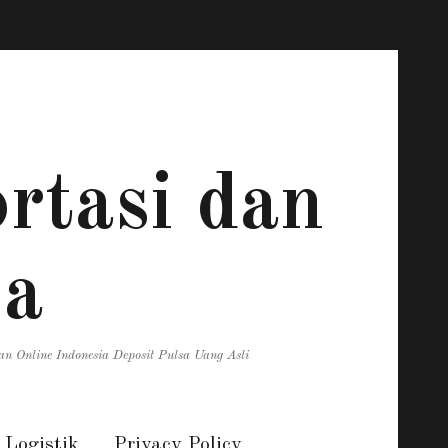
rtasi dan
ia
 Online Indonesia Deposit Pulsa Uang Asli
 Logistik
Privacy Policy