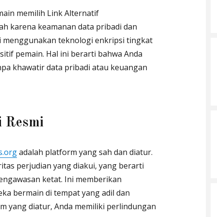
in memilih Link Alternatif
ah karena keamanan data pribadi dan
i menggunakan teknologi enkripsi tingkat
itif pemain. Hal ini berarti bahwa Anda
npa khawatir data pribadi atau keuangan
i Resmi
s.org
adalah platform yang sah dan diatur.
ritas perjudian yang diakui, yang berarti
engawasan ketat. Ini memberikan
a bermain di tempat yang adil dan
rm yang diatur, Anda memiliki perlindungan