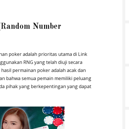
 (Random Number
n poker adalah prioritas utama di Link
ggunakan RNG yang telah diuji secara
hasil permainan poker adalah acak dan
ikan bahwa semua pemain memiliki peluang
da pihak yang berkepentingan yang dapat