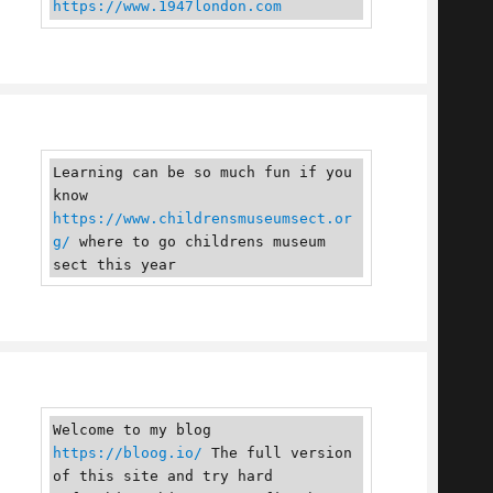
https://www.1947london.com
Learning can be so much fun if you 
know 
https://www.childrensmuseumsect.or
g/
 where to go childrens museum 
sect this year
Welcome to my blog 
https://bloog.io/
 The full version 
of this site and try hard 