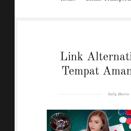
Link Alternat
Tempat Aman
Author
Sally Harris