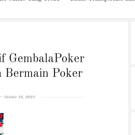
if GembalaPoker
 Bermain Poker
Posted
October 16, 2023
on