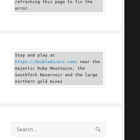
refreshing this page to fix the 
error.
Stay and play at 
https://doubledicerv.com/
 near the 
majestic Ruby Mountains, the 
Southfork Reservoir and the large 
northern gold mines
SEARCH
Search
for: