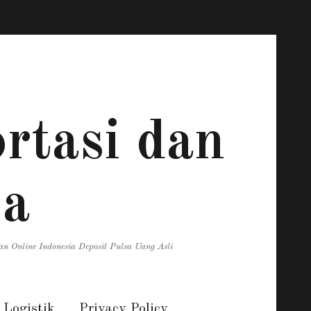
rtasi dan
ia
 Online Indonesia Deposit Pulsa Uang Asli
 Logistik
Privacy Policy