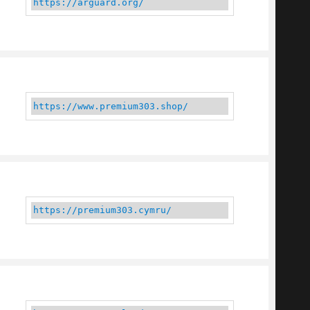
https://arguard.org/
https://www.premium303.shop/
https://premium303.cymru/