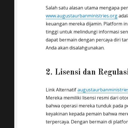
Salah satu alasan utama mengapa pema
www.augustaurbanministries.org
adal
keuangan mereka dijamin. Platform in
tinggi untuk melindungi informasi sens
dapat bermain dengan percaya diri ta
Anda akan disalahgunakan.
2. Lisensi dan Regulas
Link Alternatif
augustaurbanministrie
Mereka memiliki lisensi resmi dari oto
bahwa operasi mereka tunduk pada p
keyakinan kepada pemain bahwa merek
terpercaya. Dengan bermain di platfo