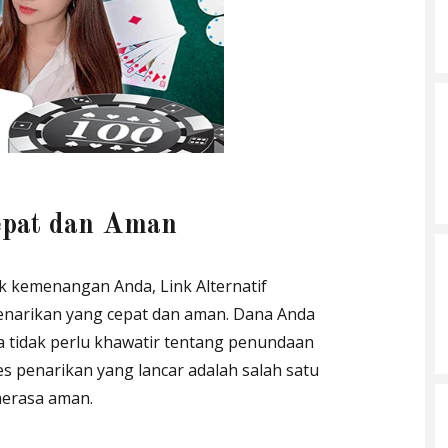
epat dan Aman
k kemenangan Anda, Link Alternatif
narikan yang cepat dan aman. Dana Anda
a tidak perlu khawatir tentang penundaan
s penarikan yang lancar adalah salah satu
merasa aman.