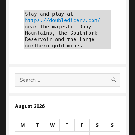
Stay and play at 
https://doubledicerv.com/
near the majestic Ruby 
Mountains, the Southfork 
Reservoir and the large 
northern gold mines
SEARC
Search
for:
August 2026
M
T
W
T
F
S
S