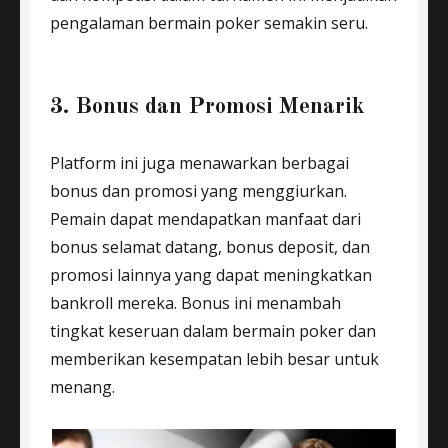
pengalaman bermain poker semakin seru.
3. Bonus dan Promosi Menarik
Platform ini juga menawarkan berbagai
bonus dan promosi yang menggiurkan.
Pemain dapat mendapatkan manfaat dari
bonus selamat datang, bonus deposit, dan
promosi lainnya yang dapat meningkatkan
bankroll mereka. Bonus ini menambah
tingkat keseruan dalam bermain poker dan
memberikan kesempatan lebih besar untuk
menang.