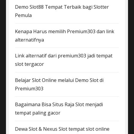
Demo Slot88 Tempat Terbaik bagi Slotter
Pemula
Kenapa Harus memilih Premium303 dan link
alternatifnya
Link alternatif dari premium303 jadi tempat
slot tergacor
Belajar Slot Online melalui Demo Slot di
Premium303
Bagaimana Bisa Situs Raja Slot menjadi
tempat paling gacor
Dewa Slot & Nexus Slot tempat slot online