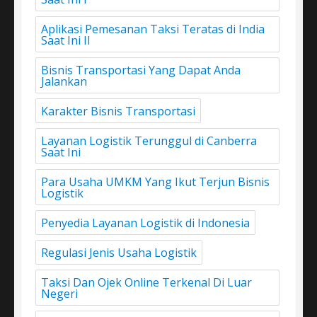
Aplikasi Pemesanan Taksi Teratas di India
Saat Ini II
Bisnis Transportasi Yang Dapat Anda
Jalankan
Karakter Bisnis Transportasi
Layanan Logistik Terunggul di Canberra
Saat Ini
Para Usaha UMKM Yang Ikut Terjun Bisnis
Logistik
Penyedia Layanan Logistik di Indonesia
Regulasi Jenis Usaha Logistik
Taksi Dan Ojek Online Terkenal Di Luar
Negeri