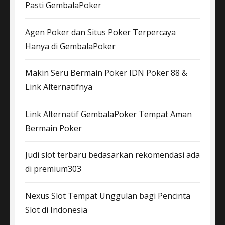
Pasti GembalaPoker
Agen Poker dan Situs Poker Terpercaya
Hanya di GembalaPoker
Makin Seru Bermain Poker IDN Poker 88 &
Link Alternatifnya
Link Alternatif GembalaPoker Tempat Aman
Bermain Poker
Judi slot terbaru bedasarkan rekomendasi ada
di premium303
Nexus Slot Tempat Unggulan bagi Pencinta
Slot di Indonesia