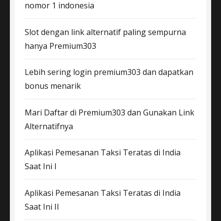
nomor 1 indonesia
Slot dengan link alternatif paling sempurna
hanya Premium303
Lebih sering login premium303 dan dapatkan
bonus menarik
Mari Daftar di Premium303 dan Gunakan Link
Alternatifnya
Aplikasi Pemesanan Taksi Teratas di India
Saat Ini I
Aplikasi Pemesanan Taksi Teratas di India
Saat Ini II