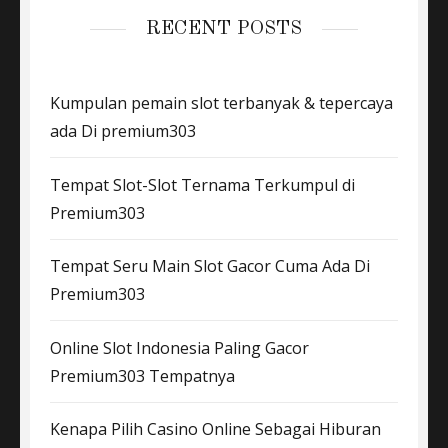
RECENT POSTS
Kumpulan pemain slot terbanyak & tepercaya
ada Di premium303
Tempat Slot-Slot Ternama Terkumpul di
Premium303
Tempat Seru Main Slot Gacor Cuma Ada Di
Premium303
Online Slot Indonesia Paling Gacor
Premium303 Tempatnya
Kenapa Pilih Casino Online Sebagai Hiburan