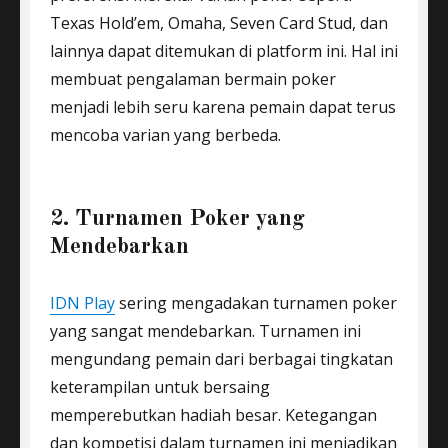
Texas Hold’em, Omaha, Seven Card Stud, dan
lainnya dapat ditemukan di platform ini. Hal ini
membuat pengalaman bermain poker
menjadi lebih seru karena pemain dapat terus
mencoba varian yang berbeda.
2. Turnamen Poker yang
Mendebarkan
IDN Play
sering mengadakan turnamen poker
yang sangat mendebarkan. Turnamen ini
mengundang pemain dari berbagai tingkatan
keterampilan untuk bersaing
memperebutkan hadiah besar. Ketegangan
dan kompetisi dalam turnamen ini menjadikan