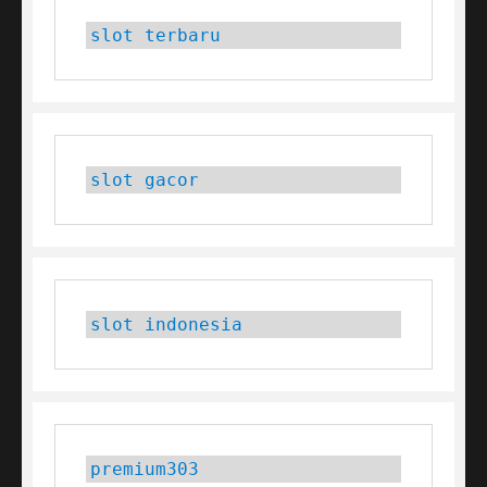
slot terbaru
slot gacor
slot indonesia
premium303