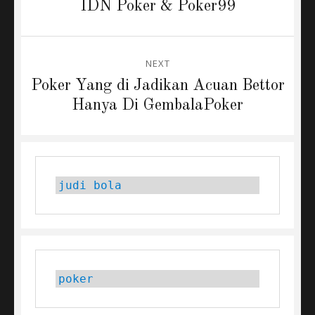
post:
IDN Poker & Poker99
NEXT
Next
Poker Yang di Jadikan Acuan Bettor
post:
Hanya Di GembalaPoker
judi bola
poker