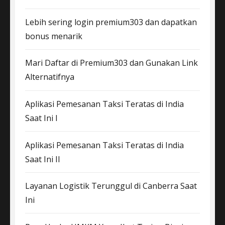
Lebih sering login premium303 dan dapatkan
bonus menarik
Mari Daftar di Premium303 dan Gunakan Link
Alternatifnya
Aplikasi Pemesanan Taksi Teratas di India
Saat Ini I
Aplikasi Pemesanan Taksi Teratas di India
Saat Ini II
Layanan Logistik Terunggul di Canberra Saat
Ini