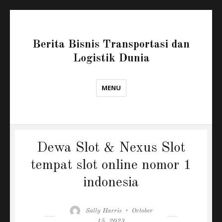
Berita Bisnis Transportasi dan
Logistik Dunia
MENU
Dewa Slot & Nexus Slot
tempat slot online nomor 1
indonesia
Author
Posted
Sally Harris
October
on
15, 2023