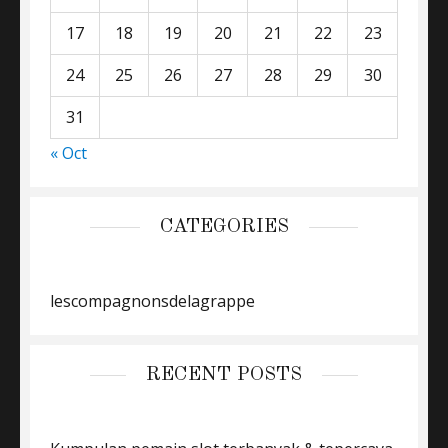
17
18
19
20
21
22
23
24
25
26
27
28
29
30
31
« Oct
CATEGORIES
lescompagnonsdelagrappe
RECENT POSTS