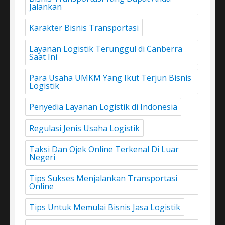
Jalankan
Karakter Bisnis Transportasi
Layanan Logistik Terunggul di Canberra
Saat Ini
Para Usaha UMKM Yang Ikut Terjun Bisnis
Logistik
Penyedia Layanan Logistik di Indonesia
Regulasi Jenis Usaha Logistik
Taksi Dan Ojek Online Terkenal Di Luar
Negeri
Tips Sukses Menjalankan Transportasi
Online
Tips Untuk Memulai Bisnis Jasa Logistik