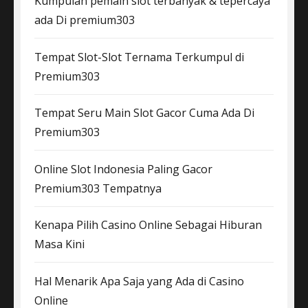
Kumpulan pemain slot terbanyak & tepercaya
ada Di premium303
Tempat Slot-Slot Ternama Terkumpul di
Premium303
Tempat Seru Main Slot Gacor Cuma Ada Di
Premium303
Online Slot Indonesia Paling Gacor
Premium303 Tempatnya
Kenapa Pilih Casino Online Sebagai Hiburan
Masa Kini
Hal Menarik Apa Saja yang Ada di Casino
Online