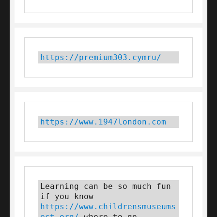
https://premium303.cymru/
https://www.1947london.com
Learning can be so much fun 
if you know 
https://www.childrensmuseums
ect.org/
 where to go 