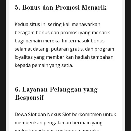
5. Bonus dan Promosi Menarik
Kedua situs ini sering kali menawarkan
beragam bonus dan promosi yang menarik
bagi pemain mereka. Ini termasuk bonus
selamat datang, putaran gratis, dan program
loyalitas yang memberikan hadiah tambahan
kepada pemain yang setia.
6. Layanan Pelanggan yang
Responsif
Dewa Slot dan Nexus Slot berkomitmen untuk
memberikan pengalaman bermain yang
mulus kepada para pelanggan mereka.