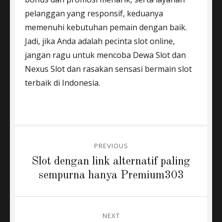
pelanggan yang responsif, keduanya
memenuhi kebutuhan pemain dengan baik.
Jadi, jika Anda adalah pecinta slot online,
jangan ragu untuk mencoba Dewa Slot dan
Nexus Slot dan rasakan sensasi bermain slot
terbaik di Indonesia.
Post
PREVIOUS
navigation
Previous
Slot dengan link alternatif paling
post:
sempurna hanya Premium303
NEXT