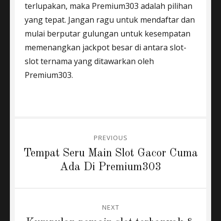
terlupakan, maka Premium303 adalah pilihan
yang tepat. Jangan ragu untuk mendaftar dan
mulai berputar gulungan untuk kesempatan
memenangkan jackpot besar di antara slot-
slot ternama yang ditawarkan oleh
Premium303.
Post
PREVIOUS
navigation
Previous
Tempat Seru Main Slot Gacor Cuma
post:
Ada Di Premium303
NEXT