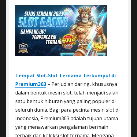
Tempat Slot-Slot Ternama Terkumpul di
Premium303
– Perjudian daring, khususnya
dalam bentuk mesin slot, telah menjadi salah
satu bentuk hiburan yang paling populer di
seluruh dunia. Bagi para pecinta mesin slot di
Indonesia, Premium303 adalah tujuan utama
yang menawarkan pengalaman bermain
terbaik dan koleksi slot ternama. Mengapa