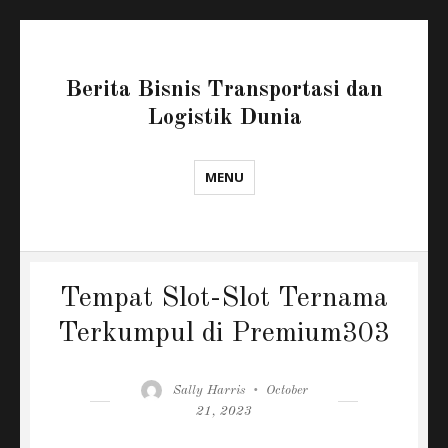
Berita Bisnis Transportasi dan
Logistik Dunia
MENU
Tempat Slot-Slot Ternama
Terkumpul di Premium303
Author
Posted
Sally Harris
October
on
21, 2023