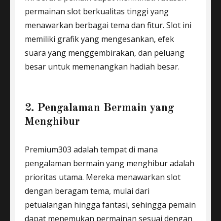
permainan slot berkualitas tinggi yang
menawarkan berbagai tema dan fitur. Slot ini
memiliki grafik yang mengesankan, efek
suara yang menggembirakan, dan peluang
besar untuk memenangkan hadiah besar.
2. Pengalaman Bermain yang
Menghibur
Premium303 adalah tempat di mana
pengalaman bermain yang menghibur adalah
prioritas utama. Mereka menawarkan slot
dengan beragam tema, mulai dari
petualangan hingga fantasi, sehingga pemain
dapat menemukan permainan sesuai dengan