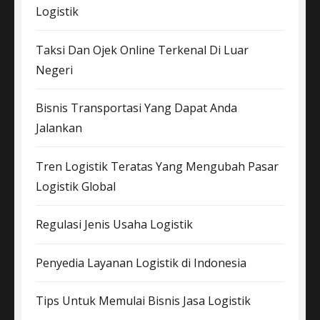
Logistik
Taksi Dan Ojek Online Terkenal Di Luar
Negeri
Bisnis Transportasi Yang Dapat Anda
Jalankan
Tren Logistik Teratas Yang Mengubah Pasar
Logistik Global
Regulasi Jenis Usaha Logistik
Penyedia Layanan Logistik di Indonesia
Tips Untuk Memulai Bisnis Jasa Logistik