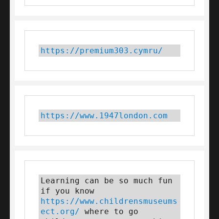
https://premium303.cymru/
https://www.1947london.com
Learning can be so much fun 
if you know 
https://www.childrensmuseums
ect.org/
 where to go 