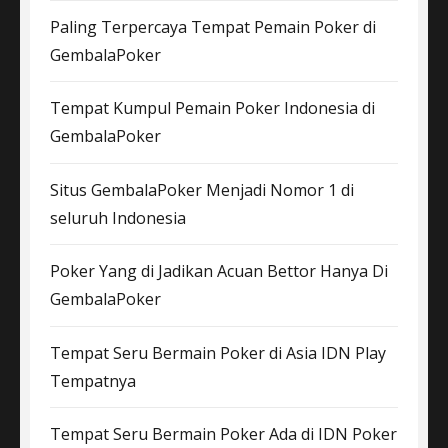
Paling Terpercaya Tempat Pemain Poker di
GembalaPoker
Tempat Kumpul Pemain Poker Indonesia di
GembalaPoker
Situs GembalaPoker Menjadi Nomor 1 di
seluruh Indonesia
Poker Yang di Jadikan Acuan Bettor Hanya Di
GembalaPoker
Tempat Seru Bermain Poker di Asia IDN Play
Tempatnya
Tempat Seru Bermain Poker Ada di IDN Poker