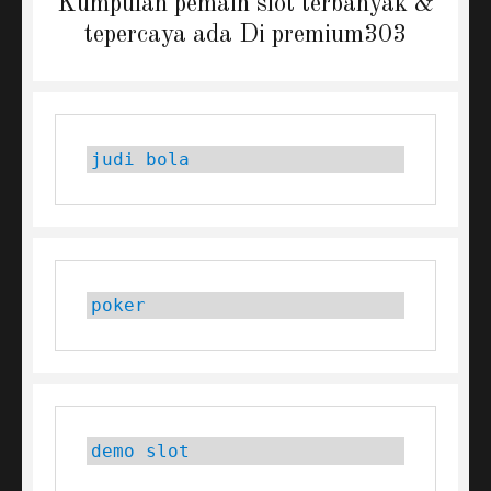
Next
Kumpulan pemain slot terbanyak &
post:
tepercaya ada Di premium303
judi bola
poker
demo slot