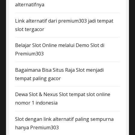
alternatifnya
Link alternatif dari premium303 jadi tempat
slot tergacor
Belajar Slot Online melalui Demo Slot di
Premium303
Bagaimana Bisa Situs Raja Slot menjadi
tempat paling gacor
Dewa Slot & Nexus Slot tempat slot online
nomor 1 indonesia
Slot dengan link alternatif paling sempurna
hanya Premium303