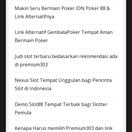
Makin Seru Bermain Poker IDN Poker 88 &
Link Alternatifnya
Link Alternatif GembalaPoker Tempat Aman
Bermain Poker
Judi slot terbaru bedasarkan rekomendasi ada
di premium303
Nexus Slot Tempat Unggulan bagi Pencinta
Slot di Indonesia
Demo Slot88 Tempat Terbaik bagi Slotter
Pemula
Kenapa Harus memilih Premium303 dan link