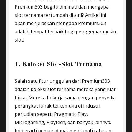
Premium303 begitu diminati dan mengapa
slot ternama tertumpah di sini? Artikel ini
akan menjelaskan mengapa Premium303
adalah tempat terbaik bagi penggemar mesin
slot.
1. Koleksi Slot-Slot Ternama
Salah satu fitur unggulan dari Premium303
adalah koleksi slot ternama mereka yang luar
biasa. Mereka bekerja sama dengan penyedia
perangkat lunak terkemuka di industri
perjudian seperti Pragmatic Play,
Microgaming, Playtech, dan banyak lainnya.
Ini berarti pemain dapat menikmati ratusan