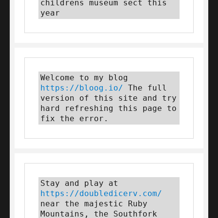
childrens museum sect this 
year
Welcome to my blog 
https://bloog.io/
 The full 
version of this site and try 
hard refreshing this page to 
fix the error.
Stay and play at 
https://doubledicerv.com/
near the majestic Ruby 
Mountains, the Southfork 