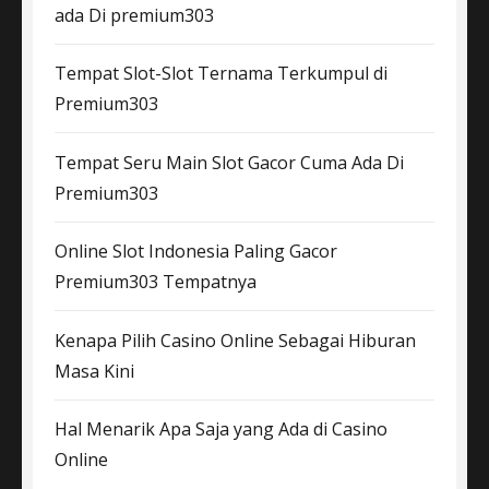
ada Di premium303
Tempat Slot-Slot Ternama Terkumpul di
Premium303
Tempat Seru Main Slot Gacor Cuma Ada Di
Premium303
Online Slot Indonesia Paling Gacor
Premium303 Tempatnya
Kenapa Pilih Casino Online Sebagai Hiburan
Masa Kini
Hal Menarik Apa Saja yang Ada di Casino
Online