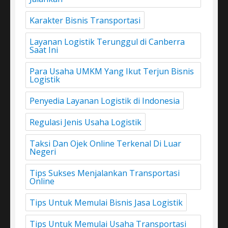
Karakter Bisnis Transportasi
Layanan Logistik Terunggul di Canberra
Saat Ini
Para Usaha UMKM Yang Ikut Terjun Bisnis
Logistik
Penyedia Layanan Logistik di Indonesia
Regulasi Jenis Usaha Logistik
Taksi Dan Ojek Online Terkenal Di Luar
Negeri
Tips Sukses Menjalankan Transportasi
Online
Tips Untuk Memulai Bisnis Jasa Logistik
Tips Untuk Memulai Usaha Transportasi