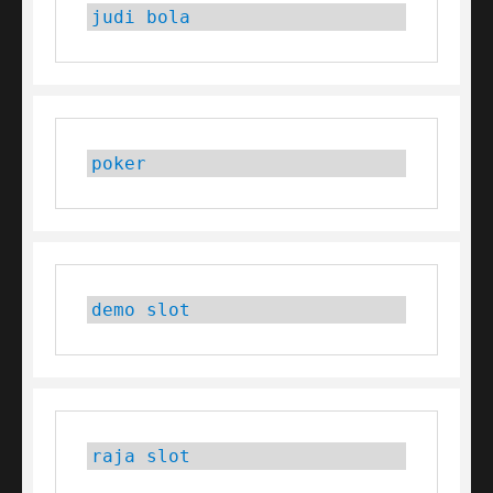
judi bola
poker
demo slot
raja slot