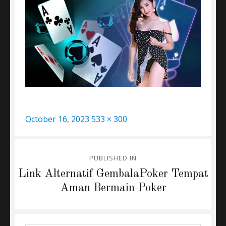
Posted
Full
October 16, 2023
533 × 300
on
size
Post
PUBLISHED IN
navigation
Link Alternatif GembalaPoker Tempat
Aman Bermain Poker