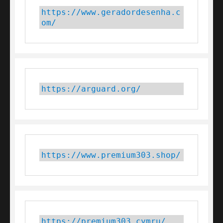
https://www.geradordesenha.c
om/
https://arguard.org/
https://www.premium303.shop/
https://premium303.cymru/