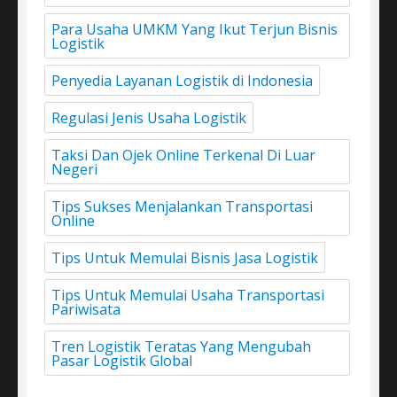
Para Usaha UMKM Yang Ikut Terjun Bisnis
Logistik
Penyedia Layanan Logistik di Indonesia
Regulasi Jenis Usaha Logistik
Taksi Dan Ojek Online Terkenal Di Luar
Negeri
Tips Sukses Menjalankan Transportasi
Online
Tips Untuk Memulai Bisnis Jasa Logistik
Tips Untuk Memulai Usaha Transportasi
Pariwisata
Tren Logistik Teratas Yang Mengubah
Pasar Logistik Global