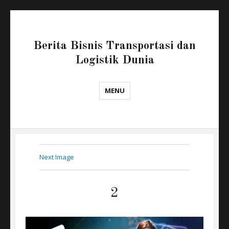
Berita Bisnis Transportasi dan
Logistik Dunia
MENU
Next Image
2