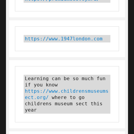
https://www.1947london.com
Learning can be so much fun 
if you know 
https://www.childrensmuseums
ect.org/
 where to go 
childrens museum sect this 
year