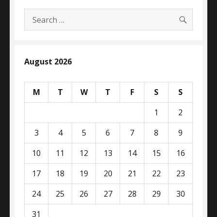
SEARC
Search
for:
August 2026
M
T
W
T
F
S
S
1
2
3
4
5
6
7
8
9
10
11
12
13
14
15
16
17
18
19
20
21
22
23
24
25
26
27
28
29
30
31