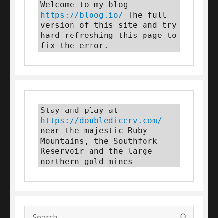
Welcome to my blog 
https://bloog.io/
 The full 
version of this site and try 
hard refreshing this page to 
fix the error.
Stay and play at 
https://doubledicerv.com/
near the majestic Ruby 
Mountains, the Southfork 
Reservoir and the large 
northern gold mines
SEARC
Search