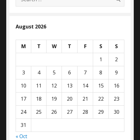
for:
August 2026
M
T
W
T
F
S
S
1
2
3
4
5
6
7
8
9
10
11
12
13
14
15
16
17
18
19
20
21
22
23
24
25
26
27
28
29
30
31
« Oct