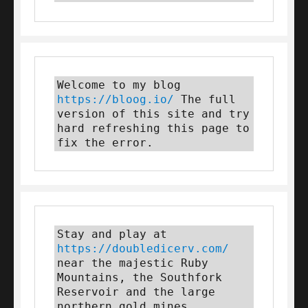
Welcome to my blog 
https://bloog.io/
 The full 
version of this site and try 
hard refreshing this page to 
fix the error.
Stay and play at 
https://doubledicerv.com/
near the majestic Ruby 
Mountains, the Southfork 
Reservoir and the large 
northern gold mines