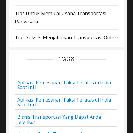
Tips Untuk Memulai Usaha Transportasi
Pariwisata
Tips Sukses Menjalankan Transportasi Online
TAGS
Aplikasi Pemesanan Taksi Teratas di India
Saat Ini I
Aplikasi Pemesanan Taksi Teratas di India
Saat Ini II
Bisnis Transportasi Yang Dapat Anda
Jalankan