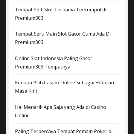
Tempat Slot-Slot Ternama Terkumpul di
Premium303
Tempat Seru Main Slot Gacor Cuma Ada Di
Premium303
Online Slot Indonesia Paling Gacor
Premium303 Tempatnya
Kenapa Pilih Casino Online Sebagai Hiburan
Masa Kini
Hal Menarik Apa Saja yang Ada di Casino
Online
Paling Terpercaya Tempat Pemain Poker di