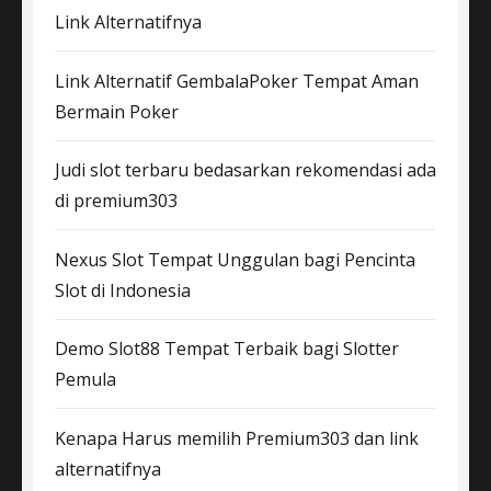
Link Alternatifnya
Link Alternatif GembalaPoker Tempat Aman
Bermain Poker
Judi slot terbaru bedasarkan rekomendasi ada
di premium303
Nexus Slot Tempat Unggulan bagi Pencinta
Slot di Indonesia
Demo Slot88 Tempat Terbaik bagi Slotter
Pemula
Kenapa Harus memilih Premium303 dan link
alternatifnya