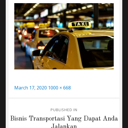
Posted
Full
March 17, 2020
1000 × 668
on
size
Post
PUBLISHED IN
navigation
Bisnis Transportasi Yang Dapat Anda
Jalankan