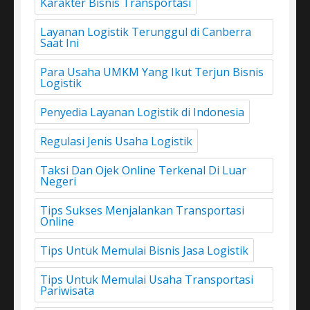
Karakter Bisnis Transportasi
Layanan Logistik Terunggul di Canberra
Saat Ini
Para Usaha UMKM Yang Ikut Terjun Bisnis
Logistik
Penyedia Layanan Logistik di Indonesia
Regulasi Jenis Usaha Logistik
Taksi Dan Ojek Online Terkenal Di Luar
Negeri
Tips Sukses Menjalankan Transportasi
Online
Tips Untuk Memulai Bisnis Jasa Logistik
Tips Untuk Memulai Usaha Transportasi
Pariwisata