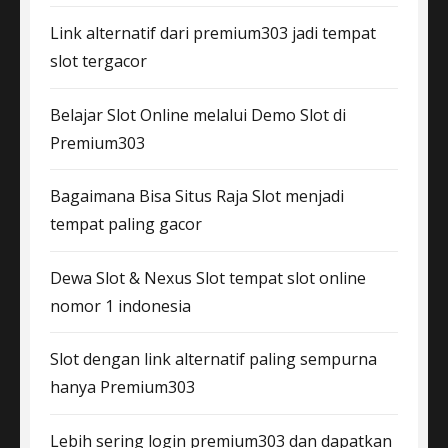
Link alternatif dari premium303 jadi tempat
slot tergacor
Belajar Slot Online melalui Demo Slot di
Premium303
Bagaimana Bisa Situs Raja Slot menjadi
tempat paling gacor
Dewa Slot & Nexus Slot tempat slot online
nomor 1 indonesia
Slot dengan link alternatif paling sempurna
hanya Premium303
Lebih sering login premium303 dan dapatkan