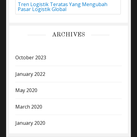
Tren Logistik Teratas Yang Mengubah
Pasar Logistik Global
ARCHIVES
October 2023
January 2022
May 2020
March 2020
January 2020