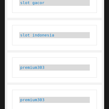
slot gacor
slot indonesia
premium303
premium303